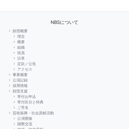
NBSについて
財団概要
理念
概要
組織
役員
沿革
定款／公告
アクセス
事業概要
公演記録
採用情報
財団支援
寄付お申込
寄付区分と特典
ご芳名
芸術振興・社会貢献活動
公演開催
国際交流