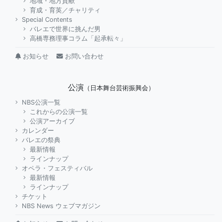
地域・地方貢献
育成・育英／チャリティ
Special Contents
バレエで世界に挑んだ男
高橋専務理事コラム「起承転々」
お知らせ
お問い合わせ
公演
（日本舞台芸術振興会）
NBS公演一覧
これからの公演一覧
公演アーカイブ
カレンダー
バレエの祭典
最新情報
ラインナップ
オペラ・フェスティバル
最新情報
ラインナップ
チケット
NBS News ウェブマガジン