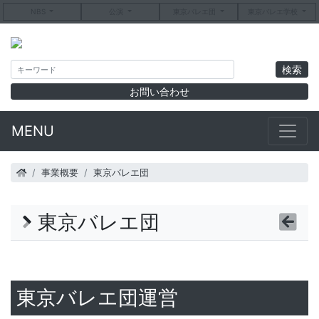
NBS
公演
東京バレエ団
東京バレエ学校
お問い合わせ
MENU
事業概要
東京バレエ団
東京バレエ団
東京バレエ団運営