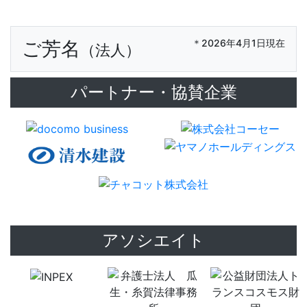
ご芳名
＊2026年4月1日現在
（法人）
パートナー・協賛企業
アソシエイト