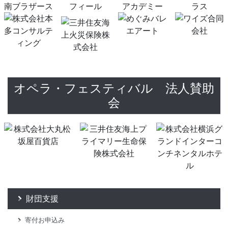
オペラ・フェスティバル 法人賛助
会
財団支援
寄付お申込み