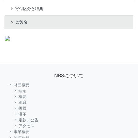
寄付区分と特典
ご芳名
NBSについて
財団概要
理念
概要
組織
役員
沿革
定款／公告
アクセス
事業概要
公演記録