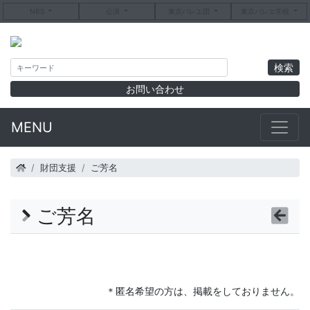
NBS
公演
東京バレエ団
東京バレエ学校
お問い合わせ
MENU
財団支援
ご芳名
ご芳名
＊匿名希望の方は、掲載をしておりません。