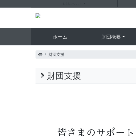
NBS
について
ホーム
財団概要
財団支援
財団支援
皆さまのサポート