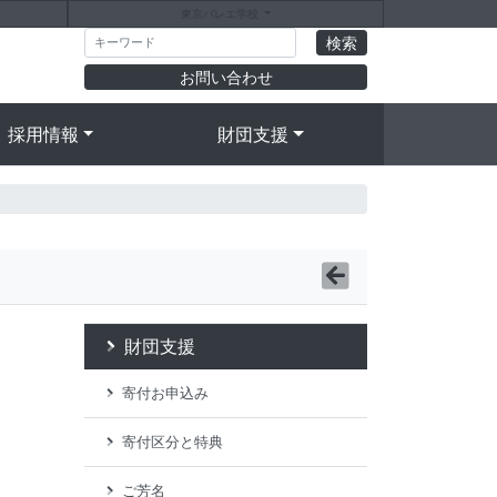
東京バレエ学校
お問い合わせ
採用情報
財団支援
財団支援
寄付お申込み
寄付区分と特典
ご芳名