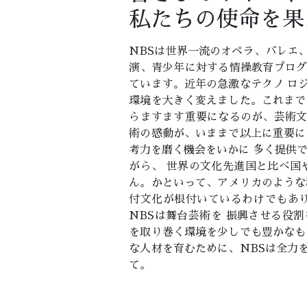
私たちの使命を果
NBSは世界一流のオペラ、バレエ
演、青少年に対する情操教育プロ
ています。近年の急激なテクノ ロ
環境を大きく変えました。これまで
らますます重要になるのが、芸術
術の感動が、いままで以上に重要に
考力を磨く機会をいかに 多く提供
がら、 世界の文化先進国と比べ国
ん。かといって、アメリカのような
付文化が根付いているわけでもあ
NBSは舞台芸術を 振興させる役
を取り巻く環境を少しでも豊かなも
な人材を育むために、NBSは全力
て。