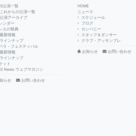
BS公演一覧
HOME
これからの公演一覧
ニュース
公演アーカイブ
スケジュール
レンダー
ブログ
レエの祭典
カンパニー
最新情報
スタッフ＆ダンサー
ラインナップ
クラブ・アッサンブレ
ペラ・フェスティバル
お知らせ
お問い合わせ
最新情報
ラインナップ
ケット
BS News ウェブマガジン
知らせ
お問い合わせ