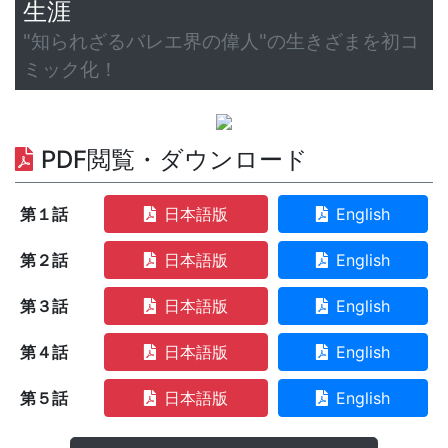
生涯
"知られざるバレエ界の偉人"の生きざまを初コ
ミック化！
PDF閲覧・ダウンロード
第１話
日本語版
English
第２話
日本語版
English
第３話
日本語版
English
第４話
日本語版
English
第５話
日本語版
English