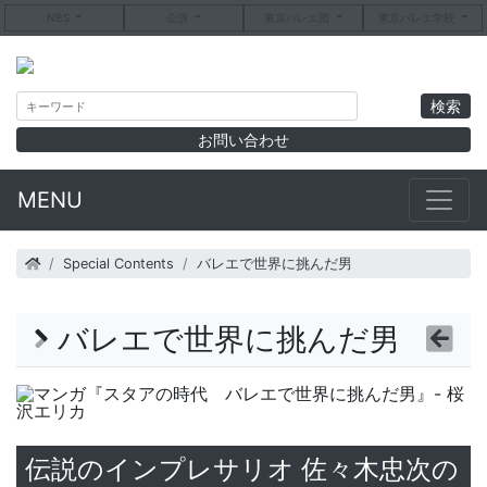
NBS
公演
東京バレエ団
東京バレエ学校
お問い合わせ
MENU
Special Contents
バレエで世界に挑んだ男
バレエで世界に挑んだ男
伝説のインプレサリオ 佐々木忠次の