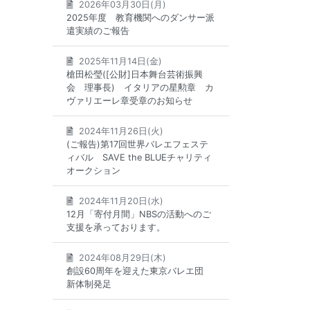
2026年03月30日(月)
2025年度 教育機関へのダンサー派
遣実績のご報告
2025年11月14日(金)
槍田松瑩([公財]日本舞台芸術振興
会 理事長) イタリアの星勲章 カ
ヴァリエーレ章受章のお知らせ
2024年11月26日(火)
(ご報告)第17回世界バレエフェステ
ィバル SAVE the BLUEチャリティ
オークション
2024年11月20日(水)
12月「寄付月間」NBSの活動へのご
支援を承っております。
2024年08月29日(木)
創設60周年を迎えた東京バレエ団
新体制発足