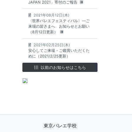
JAPAN 2021」寄付のご報告
2021年08月12日(木)
〈世界バレエフェスティバル〉―ご
来場の皆さまへ お知らせとお願い
（8月12日更新）
2021年02月25日(木)
安心してご来場・ご鑑賞いただくた
めに（2021/2/25更新）
以前のお知らせはこちら
東京バレエ学校